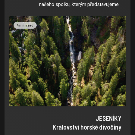
našeho spolku, kterým představujeme...
4 min read
JESENÍKY
Království horské divočiny