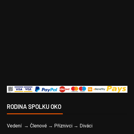
RODINA SPOLKU OKO
Vedení → Členové → Příznivci → Diváci