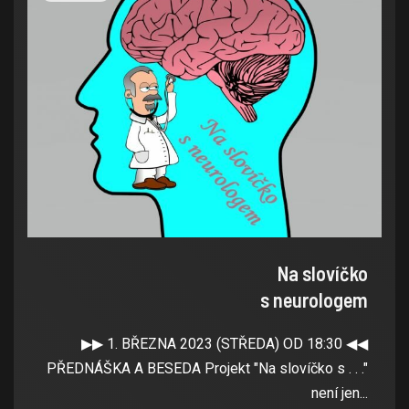
Na slovíčko
s neurologem
▶▶ 1. BŘEZNA 2023 (STŘEDA) OD 18:30 ◀◀
PŘEDNÁŠKA A BESEDA Projekt "Na slovíčko s . . ."
není jen...