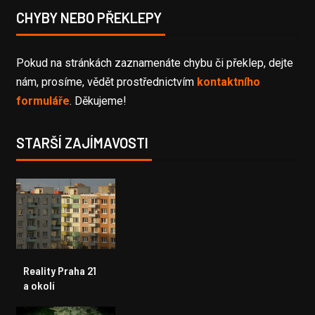
CHYBY NEBO PŘEKLEPY
Pokud na stránkách zaznamenáte chybu či překlep, dejte
nám, prosíme, vědět prostřednictvím
kontaktního
formuláře
. Děkujeme!
STARŠÍ ZAJÍMAVOSTI
Reality Praha 21
a okolí