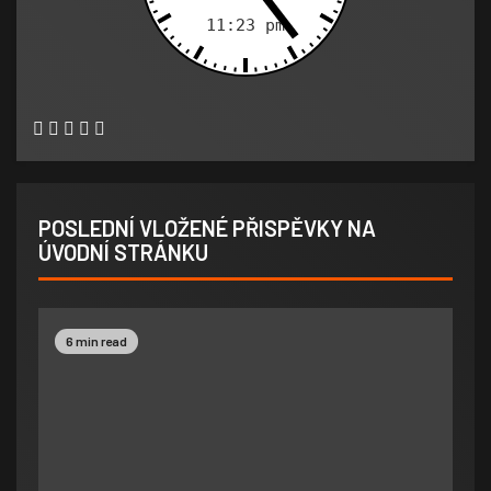
POSLEDNÍ VLOŽENÉ PŘISPĚVKY NA
ÚVODNÍ STRÁNKU
6 min read