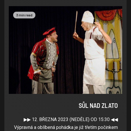
3 min read
SŮL NAD ZLATO
▶▶ 12. BŘEZNA 2023 (NEDĚLE) OD 15:30 ◀◀
Výpravná a oblíbená pohádka je již třetím počinkem