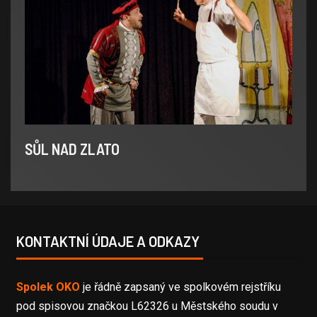
SŮL NAD ZLATO
KONTAKTNÍ ÚDAJE A ODKAZY
Spolek OKO
je řádně zapsaný ve spolkovém rejstříku
pod spisovou značkou L62326 u Městského soudu v