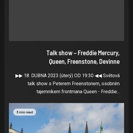
Talk show – Freddie Mercury,
Queen, Freenstone, Devinne
▶▶ 18. DUBNA 2023 (úterý) OD 19:30 ◀◀ Světová
talk show s Peterem Freenstonem, osobním
tajemníkem frontmana Queen - Freddie...
3 min read