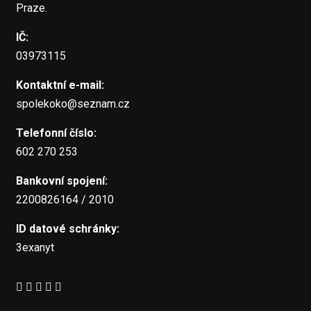
Praze.
IČ:
03973115
Kontaktní e-mail:
spolekoko@seznam.cz
Telefonní číslo:
602 270 253
Bankovní spojení:
2200826164 / 2010
ID datové schránky:
3exanyt