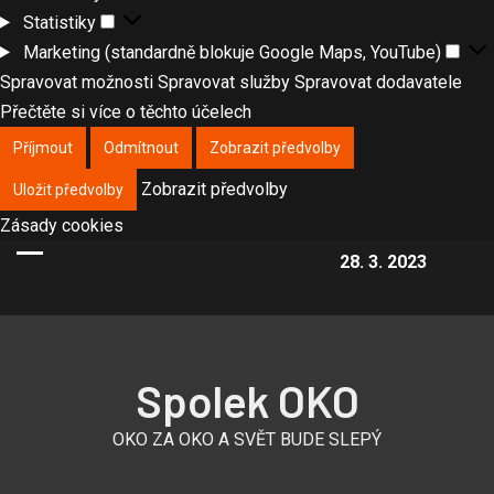
Statistiky
Marketing (standardně blokuje Google Maps, YouTube)
Spravovat možnosti
Spravovat služby
Spravovat dodavatele
Přečtěte si více o těchto účelech
Příjmout
Odmítnout
Zobrazit předvolby
Zobrazit předvolby
Uložit předvolby
Zásady cookies
28. 3. 2023
Spolek OKO
OKO ZA OKO A SVĚT BUDE SLEPÝ