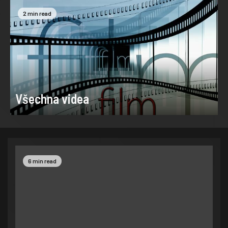
2 min read
Všechna videa
6 min read