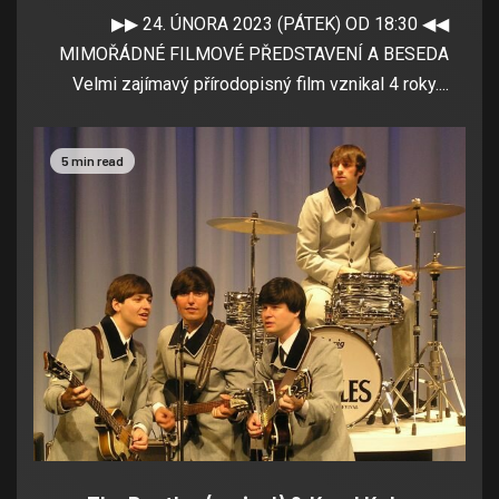
▶▶ 24. ÚNORA 2023 (PÁTEK) OD 18:30 ◀◀
MIMOŘÁDNÉ FILMOVÉ PŘEDSTAVENÍ A BESEDA
Velmi zajímavý přírodopisný film vznikal 4 roky....
5 min read