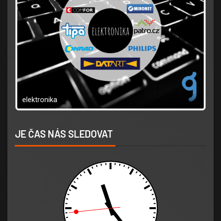
elektronika
m
JE ČAS NÁS SLEDOVAT