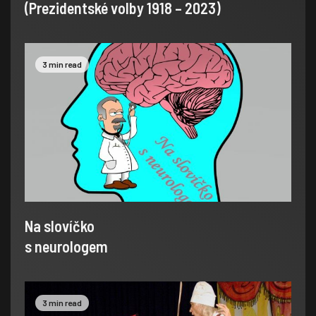
(Prezidentské volby 1918 – 2023)
3 min read
Na slovíčko
s neurologem
3 min read