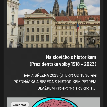
Na slovíčko s historikem
(Prezidentské volby 1918 – 2023)
▶▶ 7. BŘEZNA 2023 (ÚTERÝ) OD 18:30 ◀◀
PŘEDNÁŠKA A BESEDA S HISTORIKEM PETREM
BLAŽKEM Projekt "Na slovíčko s ....
3 min read