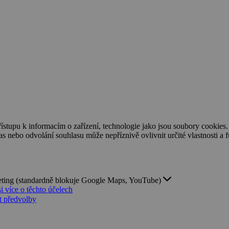
ístupu k informacím o zařízení, technologie jako jsou soubory cookies
 nebo odvolání souhlasu může nepříznivě ovlivnit určité vlastnosti a 
ting (standardně blokuje Google Maps, YouTube)
si více o těchto účelech
t předvolby