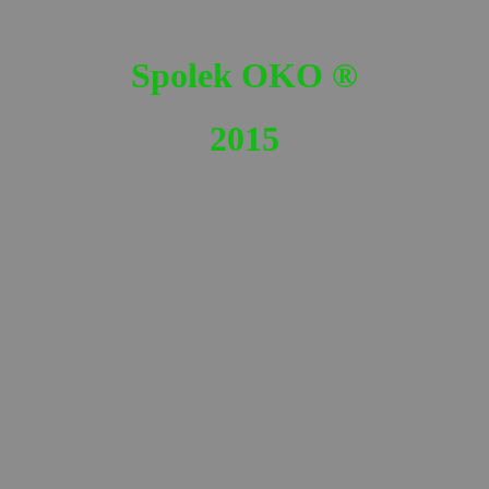
Spolek OKO
®
2015