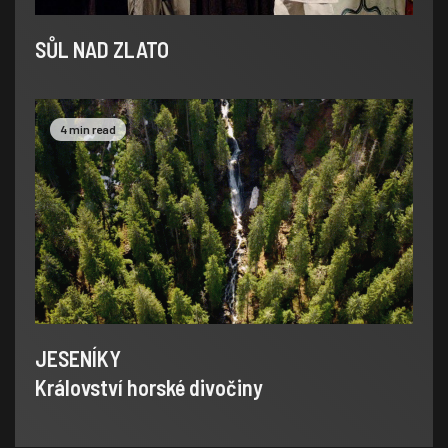
SŮL NAD ZLATO
4 min read
JESENÍKY
Království horské divočiny