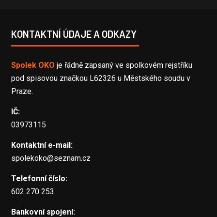
KONTAKTNÍ ÚDAJE A ODKAZY
Spolek OKO
je řádně zapsaný ve spolkovém rejstříku
pod spisovou značkou L62326 u Městského soudu v
Praze.
IČ:
03973115
Kontaktní e-mail:
spolekoko@seznam.cz
Telefonní číslo:
602 270 253
Bankovní spojení: