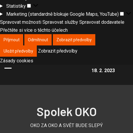
Statistiky
Marketing (standardně blokuje Google Maps, YouTube)
Spravovat možnosti
Spravovat služby
Spravovat dodavatele
Přečtěte si více o těchto účelech
Příjmout
Odmítnout
Zobrazit předvolby
Zobrazit předvolby
Uložit předvolby
Zásady cookies
18. 2. 2023
Spolek OKO
OKO ZA OKO A SVĚT BUDE SLEPÝ