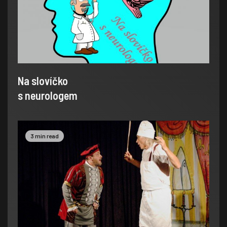
Na slovíčko
s neurologem
3 min read