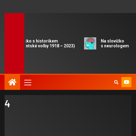
Na slovíčko s historikem
Na slovíčko
(Prezidentské volby 1918 – 2023)
s neurologem
4