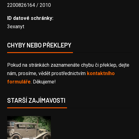
2200826164 / 2010
ID datové schránky:
3exanyt
CHYBY NEBO PŘEKLEPY
Pokud na stránkách zaznamenáte chybu či překlep, dejte
nám, prosíme, vědět prostřednictvím
kontaktního
formuláře
. Děkujeme!
STARŠÍ ZAJÍMAVOSTI