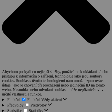
Abychom poskytli co nejlepší služby, používáme k ukládání a/nebo
přístupu k informacím o zařízení, technologie jako jsou soubory
cookies. Souhlas s těmito technologiemi nám umožní zpracovávat
údaje, jako je chování při procházení nebo jedinečná ID na tomto
webu. Nesouhlas nebo odvolání souhlasu může nepříznivě ovlivnit
určité vlastnosti a funkce.
Funkční
Funkční
Vždy aktivní
Předvolby
Předvolby
Statistiky
Statistiky