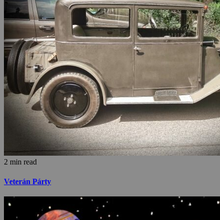
2 min read
Veterán Párty