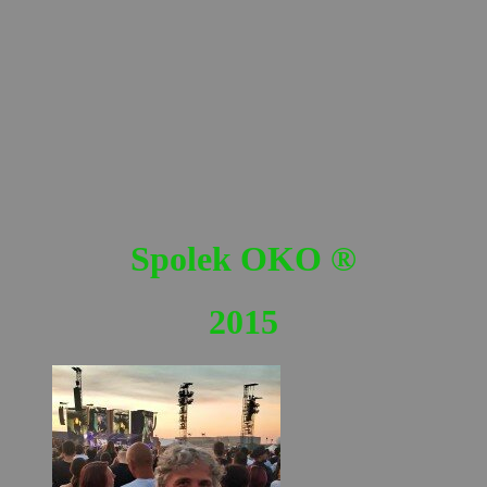
Spolek OKO
®
2015