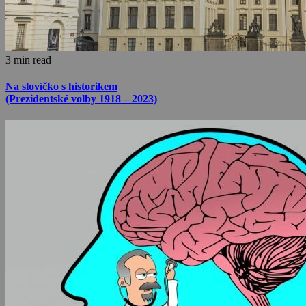
3 min read
Na slovíčko s historikem
(Prezidentské volby 1918 – 2023)