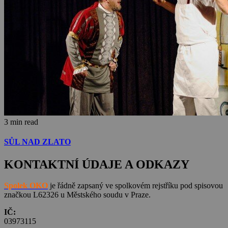
3 min read
SŮL NAD ZLATO
KONTAKTNÍ ÚDAJE A ODKAZY
Spolek OKO
je řádně zapsaný ve spolkovém rejstříku pod spisovou
značkou L62326 u Městského soudu v Praze.
IČ:
03973115