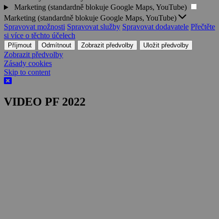
Marketing (standardně blokuje Google Maps, YouTube)
Marketing (standardně blokuje Google Maps, YouTube)
Spravovat možnosti
Spravovat služby
Spravovat dodavatele
Přečtěte
si více o těchto účelech
Příjmout
Odmítnout
Zobrazit předvolby
Uložit předvolby
Zobrazit předvolby
Zásady cookies
Skip to content
VIDEO PF 2022