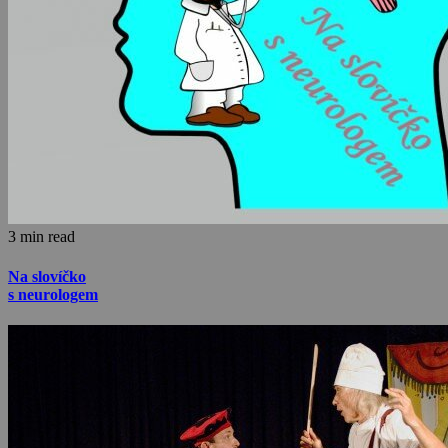
3 min read
Na slovíčko
s neurologem