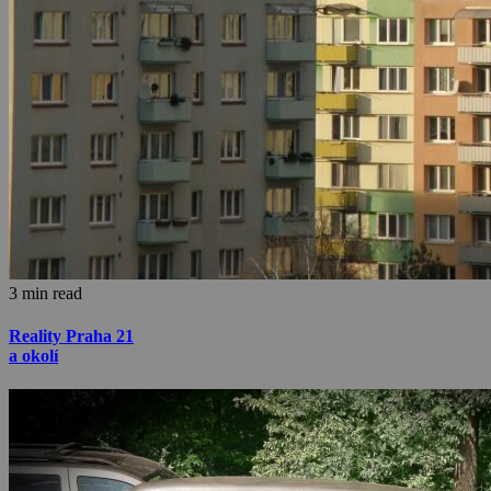
3 min read
Reality Praha 21
a okolí