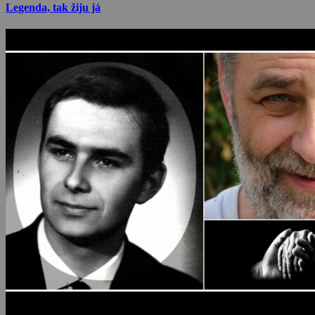
Legenda, tak žiju já