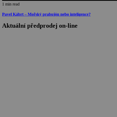
1 min read
Pavel Kábrt – Mořský prabujón nebo inteligence?
Aktuální předprodej on-line