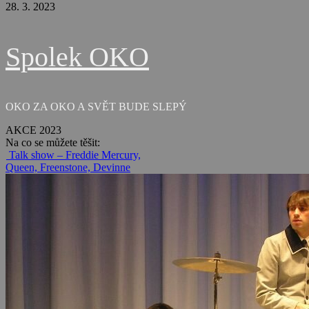
28. 3. 2023
Spolek OKO
OKO ZA OKO A SVĚT BUDE SLEPÝ
AKCE 2023
Na co se můžete těšit:
Talk show – Freddie Mercury,
Queen, Freenstone, Devinne