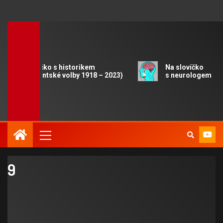
Na slovíčko s historikem
Na slovíčko
(Prezidentské volby 1918 – 2023)
s neurologem
9