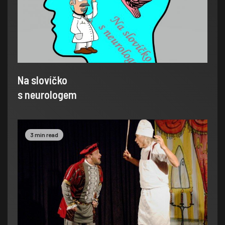
Na slovíčko
s neurologem
3 min read