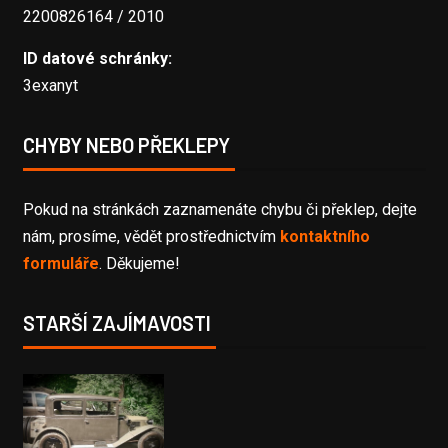
2200826164 / 2010
ID datové schránky:
3exanyt
CHYBY NEBO PŘEKLEPY
Pokud na stránkách zaznamenáte chybu či překlep, dejte
nám, prosíme, vědět prostřednictvím
kontaktního
formuláře
. Děkujeme!
STARŠÍ ZAJÍMAVOSTI