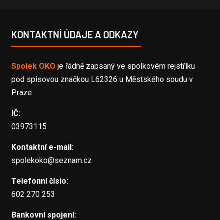
KONTAKTNÍ ÚDAJE A ODKAZY
Spolek OKO
je řádně zapsaný ve spolkovém rejstříku
pod spisovou značkou L62326 u Městského soudu v
Praze.
IČ:
03973115
Kontaktní e-mail:
spolekoko@seznam.cz
Telefonní číslo:
602 270 253
Bankovní spojení: