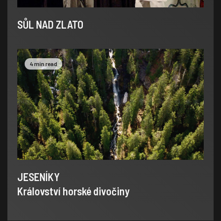
SŮL NAD ZLATO
4 min read
JESENÍKY
Království horské divočiny