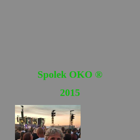
Spolek OKO
®
2015