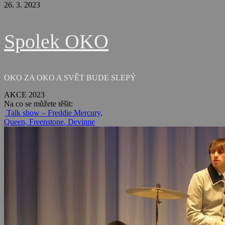
26. 3. 2023
Spolek OKO
OKO ZA OKO A SVĚT BUDE SLEPÝ
AKCE 2023
Na co se můžete těšit:
Talk show – Freddie Mercury,
Queen, Freenstone, Devinne