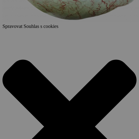
Spravovat Souhlas s cookies