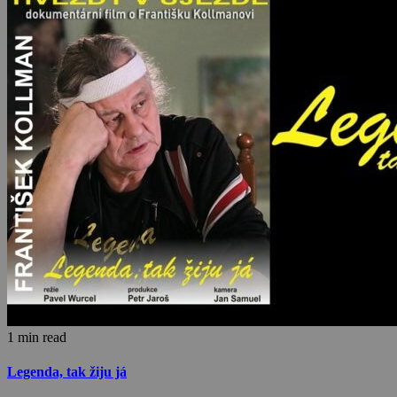
1 min read
Legenda, tak žiju já