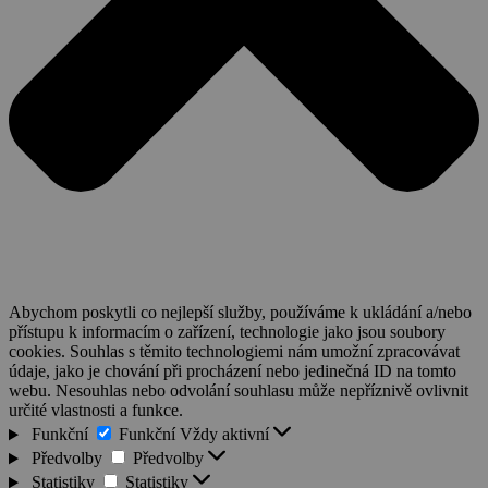
Abychom poskytli co nejlepší služby, používáme k ukládání a/nebo
přístupu k informacím o zařízení, technologie jako jsou soubory
cookies. Souhlas s těmito technologiemi nám umožní zpracovávat
údaje, jako je chování při procházení nebo jedinečná ID na tomto
webu. Nesouhlas nebo odvolání souhlasu může nepříznivě ovlivnit
určité vlastnosti a funkce.
Funkční
Funkční
Vždy aktivní
Předvolby
Předvolby
Statistiky
Statistiky