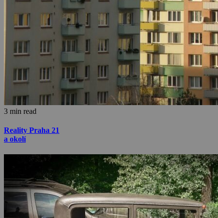
3 min read
Reality Praha 21
a okolí