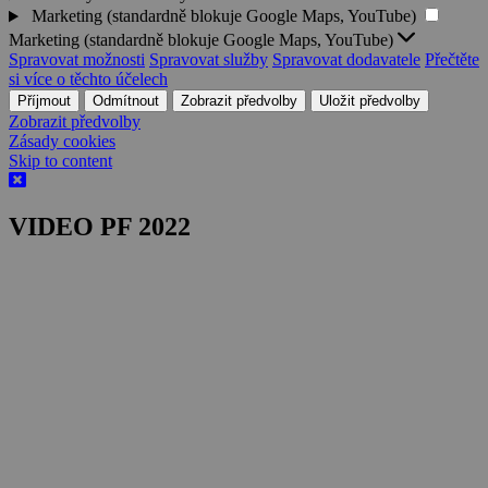
Marketing (standardně blokuje Google Maps, YouTube)
Marketing (standardně blokuje Google Maps, YouTube)
Spravovat možnosti
Spravovat služby
Spravovat dodavatele
Přečtěte
si více o těchto účelech
Příjmout
Odmítnout
Zobrazit předvolby
Uložit předvolby
Zobrazit předvolby
Zásady cookies
Skip to content
VIDEO PF 2022