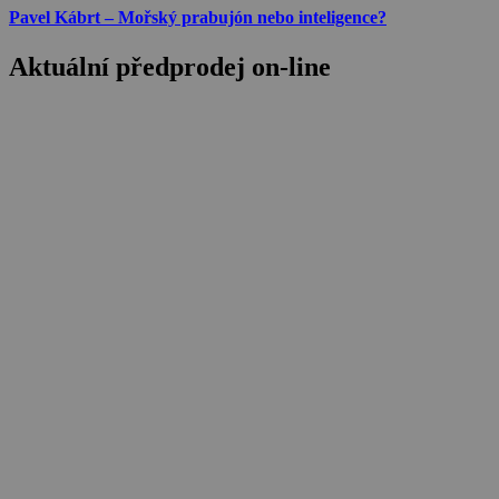
Pavel Kábrt – Mořský prabujón nebo inteligence?
Aktuální předprodej on-line