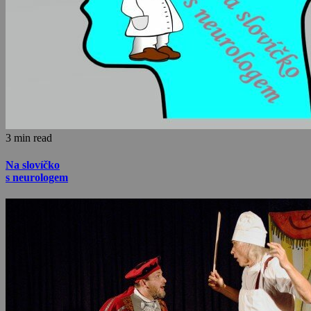
3 min read
Na slovíčko
s neurologem