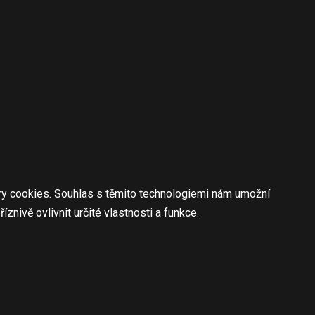
ory cookies. Souhlas s těmito technologiemi nám umožní
nivě ovlivnit určité vlastnosti a funkce.