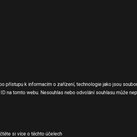
bo přístupu k informacím o zařízení, technologie jako jsou soub
á ID na tomto webu. Nesouhlas nebo odvolání souhlasu může nepříz
čtěte si více o těchto účelech