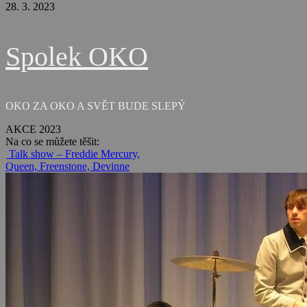
28. 3. 2023
Spolek OKO
OKO ZA OKO A SVĚT BUDE SLEPÝ
AKCE 2023
Na co se můžete těšit:
Talk show – Freddie Mercury,
Queen, Freenstone, Devinne