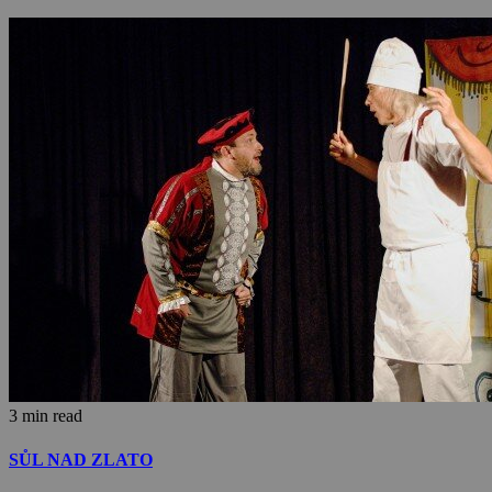
3 min read
SŮL NAD ZLATO