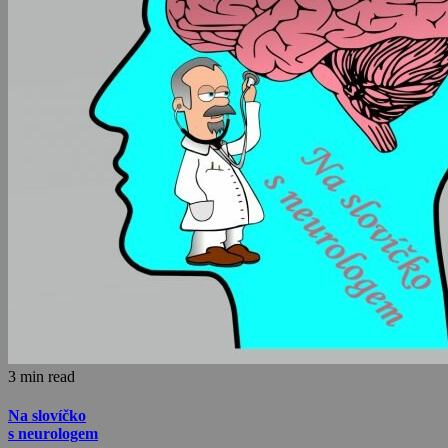
3 min read
Na slovíčko
s neurologem