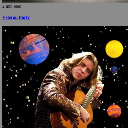
2 min read
Veterán Párty