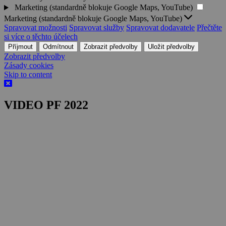
Marketing (standardně blokuje Google Maps, YouTube)
Marketing (standardně blokuje Google Maps, YouTube)
Spravovat možnosti
Spravovat služby
Spravovat dodavatele
Přečtěte
si více o těchto účelech
Příjmout
Odmítnout
Zobrazit předvolby
Uložit předvolby
Zobrazit předvolby
Zásady cookies
Skip to content
VIDEO PF 2022