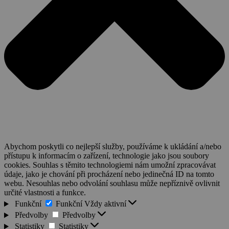
Abychom poskytli co nejlepší služby, používáme k ukládání a/nebo
přístupu k informacím o zařízení, technologie jako jsou soubory
cookies. Souhlas s těmito technologiemi nám umožní zpracovávat
údaje, jako je chování při procházení nebo jedinečná ID na tomto
webu. Nesouhlas nebo odvolání souhlasu může nepříznivě ovlivnit
určité vlastnosti a funkce.
Funkční
Funkční
Vždy aktivní
Předvolby
Předvolby
Statistiky
Statistiky