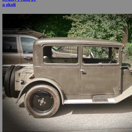
a okolí