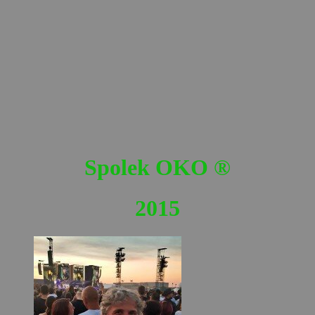
Spolek OKO
®
2015