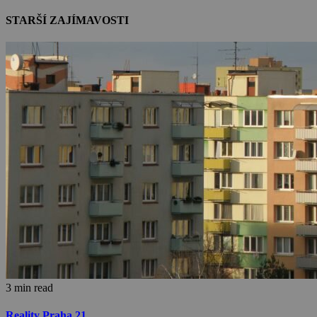
STARŠÍ ZAJÍMAVOSTI
3 min read
Reality Praha 21