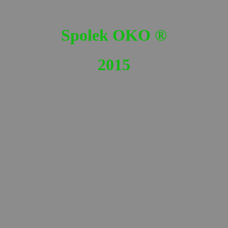
Spolek OKO
®
2015