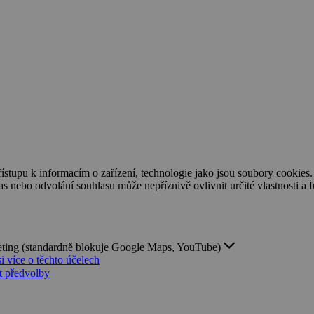
ístupu k informacím o zařízení, technologie jako jsou soubory cookies
 nebo odvolání souhlasu může nepříznivě ovlivnit určité vlastnosti a 
ting (standardně blokuje Google Maps, YouTube)
si více o těchto účelech
t předvolby