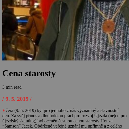
Cena starosty
3 min read
/ 9. 5. 2019 /
V
čera (9. 5. 2019) byl pro jednoho z nás významný a slavnostní
den. Za svůj přínos a dlouholetou práci pro rozvoj Újezda (nejen pro
újezdský skauting) byl oceněn čestnou cenou starosty Honza
“Samson” Jacek. Obdržené veřejné uznání mu upřímně a z celého