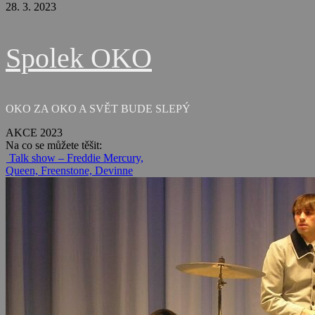
28. 3. 2023
Spolek OKO
OKO ZA OKO A SVĚT BUDE SLEPÝ
AKCE 2023
Na co se můžete těšit:
Talk show – Freddie Mercury,
Queen, Freenstone, Devinne