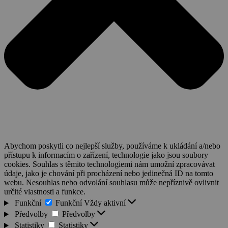
Abychom poskytli co nejlepší služby, používáme k ukládání a/nebo
přístupu k informacím o zařízení, technologie jako jsou soubory
cookies. Souhlas s těmito technologiemi nám umožní zpracovávat
údaje, jako je chování při procházení nebo jedinečná ID na tomto
webu. Nesouhlas nebo odvolání souhlasu může nepříznivě ovlivnit
určité vlastnosti a funkce.
Funkční
Funkční
Vždy aktivní
Předvolby
Předvolby
Statistiky
Statistiky