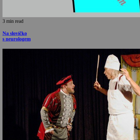
3 min read
Na slovíčko
s neurologem