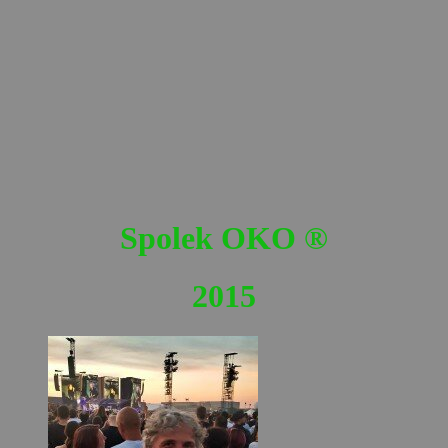
Spolek OKO
®
2015