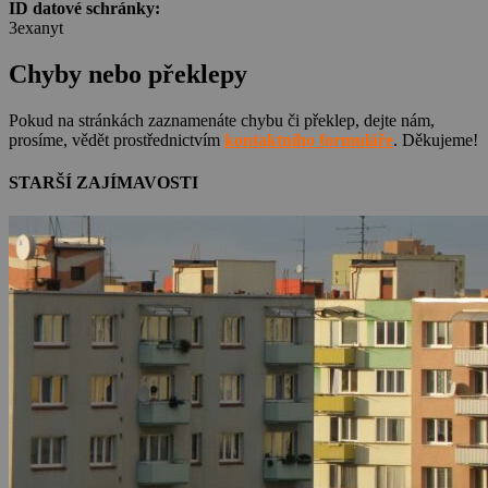
ID datové schránky:
3exanyt
Chyby nebo překlepy
Pokud na stránkách zaznamenáte chybu či překlep, dejte nám,
prosíme, vědět prostřednictvím
kontaktního formuláře
. Děkujeme!
STARŠÍ ZAJÍMAVOSTI