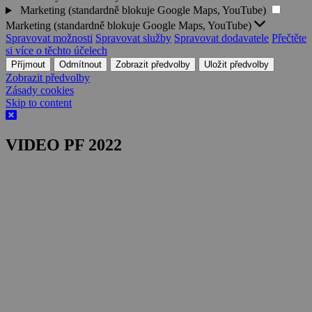
Marketing (standardně blokuje Google Maps, YouTube)
Marketing (standardně blokuje Google Maps, YouTube)
Spravovat možnosti
Spravovat služby
Spravovat dodavatele
Přečtěte
si více o těchto účelech
Příjmout
Odmítnout
Zobrazit předvolby
Uložit předvolby
Zobrazit předvolby
Zásady cookies
Skip to content
VIDEO PF 2022