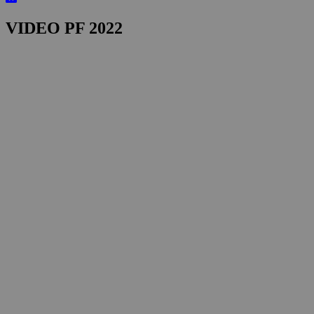
VIDEO PF 2022