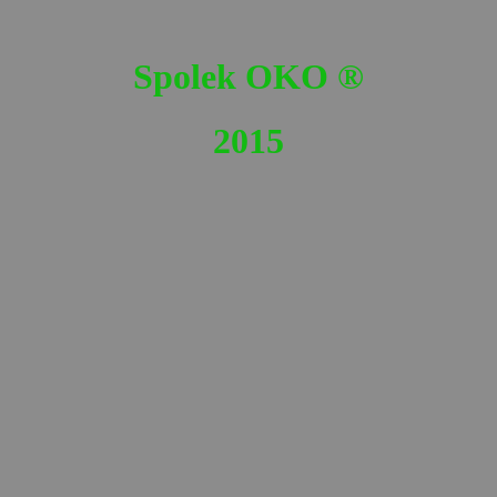
Spolek OKO
®
2015