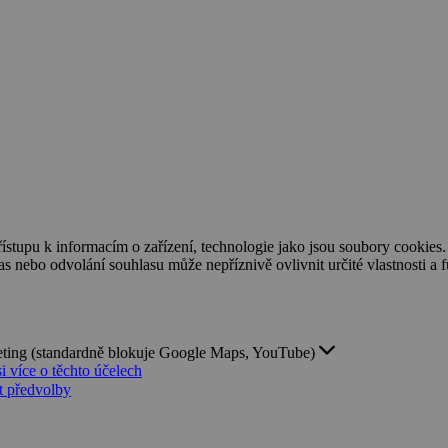
ístupu k informacím o zařízení, technologie jako jsou soubory cookies
 nebo odvolání souhlasu může nepříznivě ovlivnit určité vlastnosti a 
ting (standardně blokuje Google Maps, YouTube)
si více o těchto účelech
t předvolby