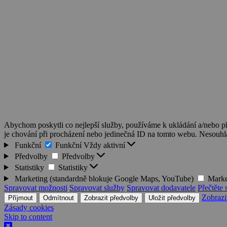
Abychom poskytli co nejlepší služby, používáme k ukládání a/nebo př
je chování při procházení nebo jedinečná ID na tomto webu. Nesouhlas
Funkční
Funkční
Vždy aktivní
Předvolby
Předvolby
Statistiky
Statistiky
Marketing (standardně blokuje Google Maps, YouTube)
Marke
Spravovat možnosti
Spravovat služby
Spravovat dodavatele
Přečtěte 
Zobrazi
Příjmout
Odmítnout
Zobrazit předvolby
Uložit předvolby
Zásady cookies
Skip to content