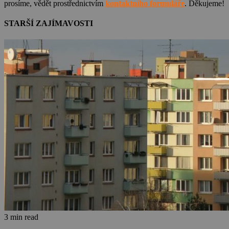
prosíme, vědět prostřednictvím
kontaktního formuláře
. Děkujeme!
STARŠÍ ZAJÍMAVOSTI
3 min read