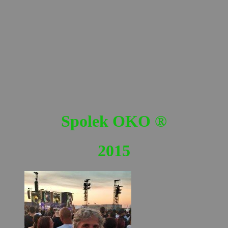
Spolek OKO
®
2015