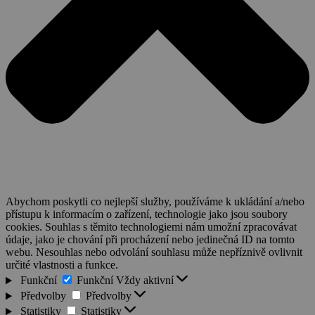
Abychom poskytli co nejlepší služby, používáme k ukládání a/nebo
přístupu k informacím o zařízení, technologie jako jsou soubory
cookies. Souhlas s těmito technologiemi nám umožní zpracovávat
údaje, jako je chování při procházení nebo jedinečná ID na tomto
webu. Nesouhlas nebo odvolání souhlasu může nepříznivě ovlivnit
určité vlastnosti a funkce.
Funkční
Funkční
Vždy aktivní
Předvolby
Předvolby
Statistiky
Statistiky