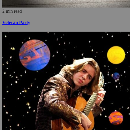
2 min read
Veterán Párty