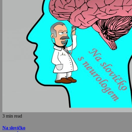
3 min read
Na slovíčko