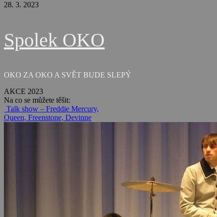
28. 3. 2023
Spolek OKO
OKO ZA OKO A SVĚT BUDE SLEPÝ
AKCE 2023
Na co se můžete těšit:
Talk show – Freddie Mercury,
Queen, Freenstone, Devinne