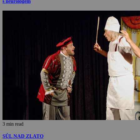
s neurologem
3 min read
SŮL NAD ZLATO