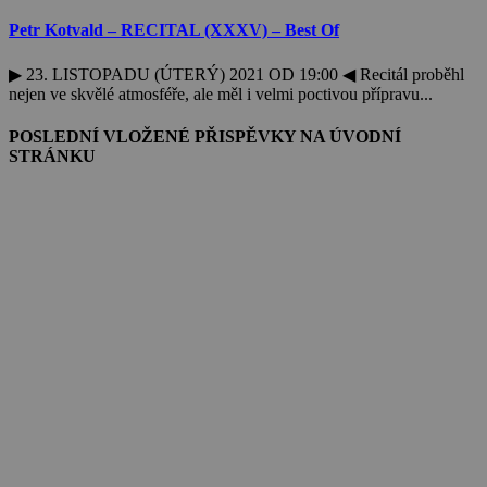
Petr Kotvald – RECITAL (XXXV) – Best Of
▶ 23. LISTOPADU (ÚTERÝ) 2021 OD 19:00 ◀ Recitál proběhl
nejen ve skvělé atmosféře, ale měl i velmi poctivou přípravu...
POSLEDNÍ VLOŽENÉ PŘISPĚVKY NA ÚVODNÍ
STRÁNKU