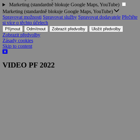
Marketing (standardně blokuje Google Maps, YouTube)
Marketing (standardně blokuje Google Maps, YouTube)
Spravovat možnosti
Spravovat služby
Spravovat dodavatele
Přečtěte
si více o těchto účelech
Příjmout
Odmítnout
Zobrazit předvolby
Uložit předvolby
Zobrazit předvolby
Zásady cookies
Skip to content
VIDEO PF 2022