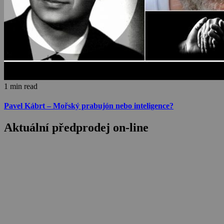
1 min read
Pavel Kábrt – Mořský prabujón nebo inteligence?
Aktuální předprodej on-line