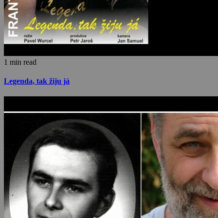
1 min read
Legenda, tak žiju já