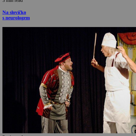
3 min read
Na slovíčko
s neurologem