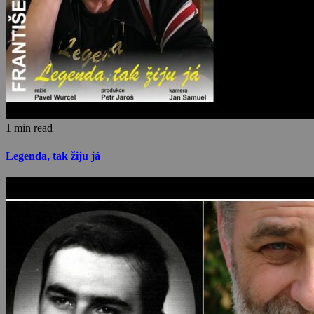
1 min read
Legenda, tak žiju já