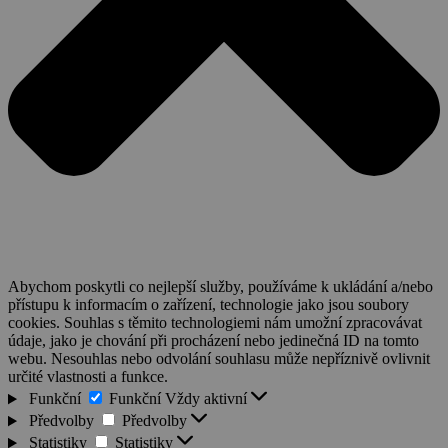
Abychom poskytli co nejlepší služby, používáme k ukládání a/nebo
přístupu k informacím o zařízení, technologie jako jsou soubory
cookies. Souhlas s těmito technologiemi nám umožní zpracovávat
údaje, jako je chování při procházení nebo jedinečná ID na tomto
webu. Nesouhlas nebo odvolání souhlasu může nepříznivě ovlivnit
určité vlastnosti a funkce.
Funkční
Funkční
Vždy aktivní
Předvolby
Předvolby
Statistiky
Statistiky