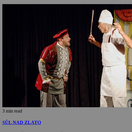
3 min read
SŮL NAD ZLATO