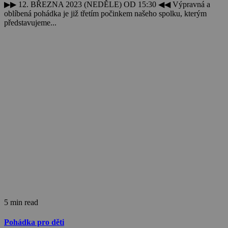
▶▶ 12. BŘEZNA 2023 (NEDĚLE) OD 15:30 ◀◀ Výpravná a
oblíbená pohádka je již třetím počinkem našeho spolku, kterým
představujeme...
5 min read
Pohádka pro děti