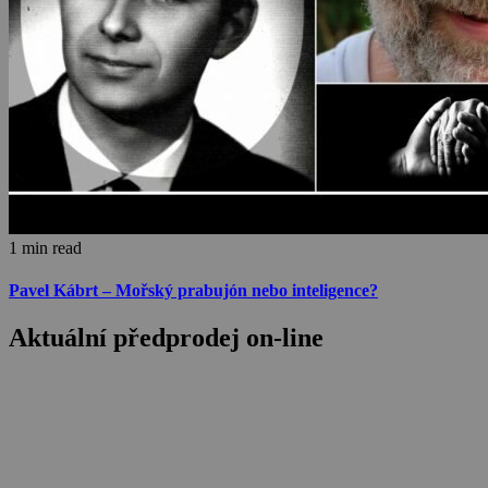
1 min read
Pavel Kábrt – Mořský prabujón nebo inteligence?
Aktuální předprodej on-line