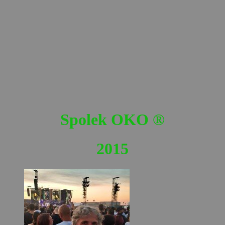
Spolek OKO
®
2015