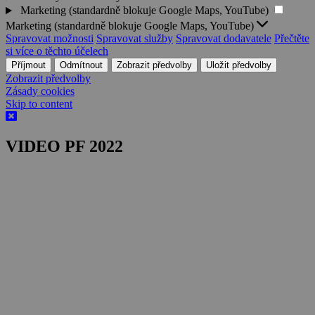
Marketing (standardně blokuje Google Maps, YouTube)
Marketing (standardně blokuje Google Maps, YouTube)
Spravovat možnosti
Spravovat služby
Spravovat dodavatele
Přečtěte
si více o těchto účelech
Příjmout
Odmítnout
Zobrazit předvolby
Uložit předvolby
Zobrazit předvolby
Zásady cookies
Skip to content
VIDEO PF 2022