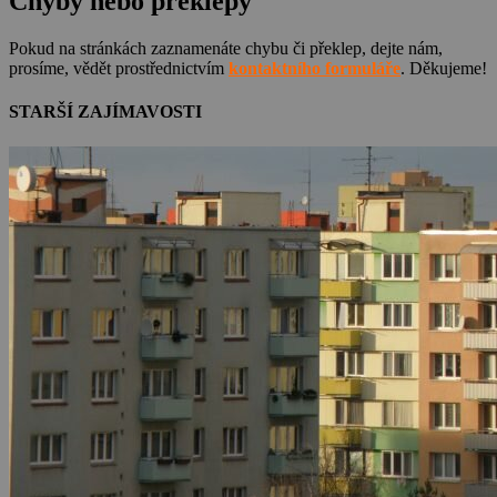
Chyby nebo překlepy
Pokud na stránkách zaznamenáte chybu či překlep, dejte nám,
prosíme, vědět prostřednictvím
kontaktního formuláře
. Děkujeme!
STARŠÍ ZAJÍMAVOSTI