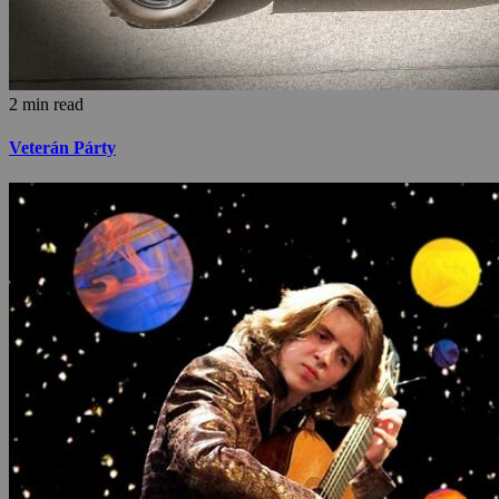
2 min read
Veterán Párty