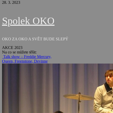
28. 3. 2023
Spolek OKO
OKO ZA OKO A SVĚT BUDE SLEPÝ
AKCE 2023
Na co se můžete těšit:
Talk show – Freddie Mercury,
Queen, Freenstone, Devinne