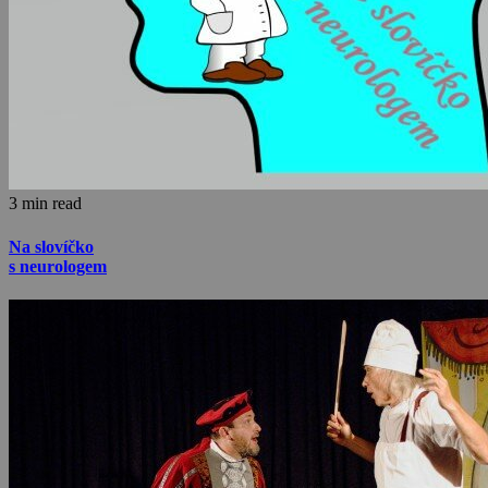
3 min read
Na slovíčko
s neurologem