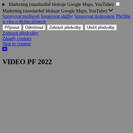
Marketing (standardně blokuje Google Maps, YouTube)
Marketing (standardně blokuje Google Maps, YouTube)
Spravovat možnosti
Spravovat služby
Spravovat dodavatele
Přečtěte
si více o těchto účelech
Příjmout
Odmítnout
Zobrazit předvolby
Uložit předvolby
Zobrazit předvolby
Zásady cookies
Skip to content
VIDEO PF 2022