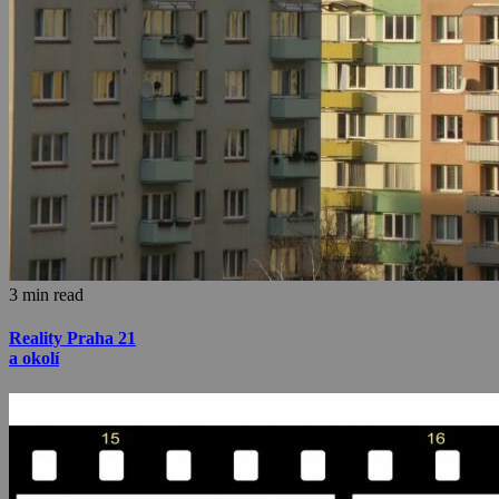
3 min read
Reality Praha 21
a okolí