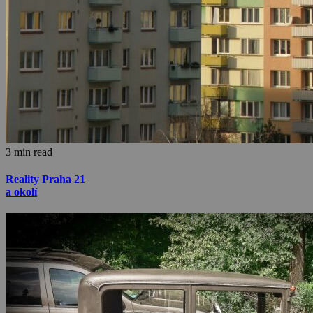
3 min read
Reality Praha 21
a okolí