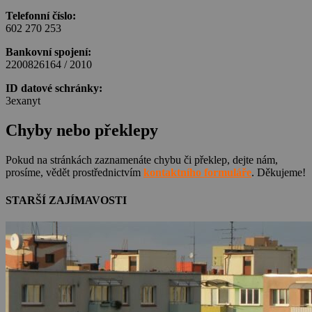
Telefonní číslo:
602 270 253
Bankovní spojení:
2200826164 / 2010
ID datové schránky:
3exanyt
Chyby nebo překlepy
Pokud na stránkách zaznamenáte chybu či překlep, dejte nám,
prosíme, vědět prostřednictvím
kontaktního formuláře
. Děkujeme!
STARŠÍ ZAJÍMAVOSTI