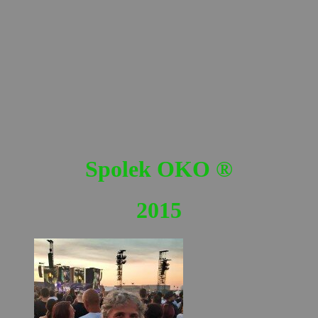
Spolek OKO
®
2015