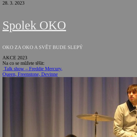
28. 3. 2023
Spolek OKO
OKO ZA OKO A SVĚT BUDE SLEPÝ
AKCE 2023
Na co se můžete těšit:
Talk show – Freddie Mercury,
Queen, Freenstone, Devinne