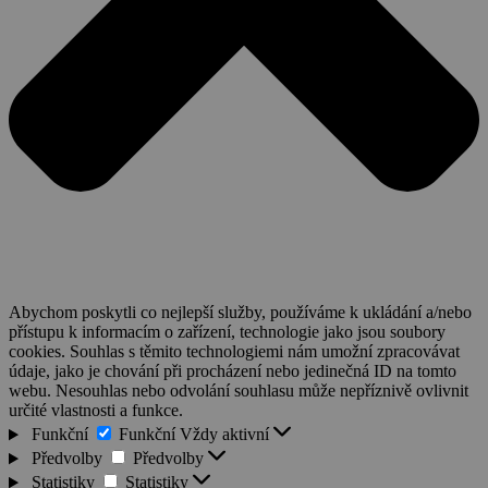
Abychom poskytli co nejlepší služby, používáme k ukládání a/nebo
přístupu k informacím o zařízení, technologie jako jsou soubory
cookies. Souhlas s těmito technologiemi nám umožní zpracovávat
údaje, jako je chování při procházení nebo jedinečná ID na tomto
webu. Nesouhlas nebo odvolání souhlasu může nepříznivě ovlivnit
určité vlastnosti a funkce.
Funkční
Funkční
Vždy aktivní
Předvolby
Předvolby
Statistiky
Statistiky