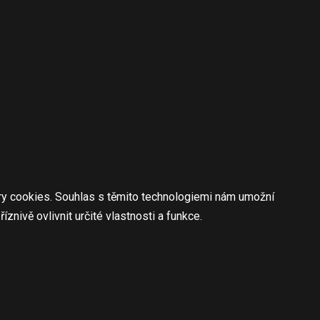
ory cookies. Souhlas s těmito technologiemi nám umožní
nivě ovlivnit určité vlastnosti a funkce.