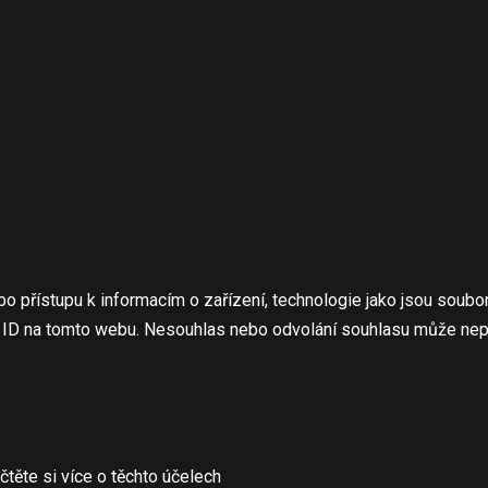
bo přístupu k informacím o zařízení, technologie jako jsou soub
á ID na tomto webu. Nesouhlas nebo odvolání souhlasu může nepříz
čtěte si více o těchto účelech