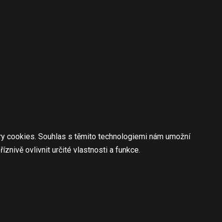
ory cookies. Souhlas s těmito technologiemi nám umožní
nivě ovlivnit určité vlastnosti a funkce.