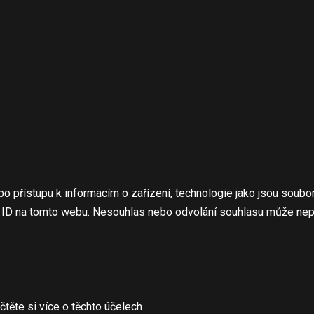
bo přístupu k informacím o zařízení, technologie jako jsou soub
á ID na tomto webu. Nesouhlas nebo odvolání souhlasu může nepříz
čtěte si více o těchto účelech