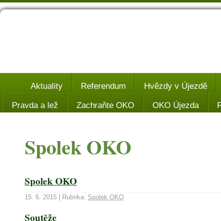
Aktuality
Referendum
Hvězdy v Újezdě
Pravda a lež
Zachraňte OKO
OKO Újezda
F
Spolek OKO
Spolek OKO
15. 6. 2015 | Rubrika:
Spolek OKO
Soutěže