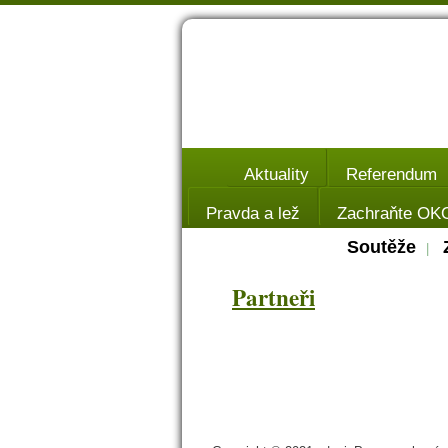
Aktuality
Referendum
Pravda a lež
Zachraňte OK
Soutěže
|
Partneři