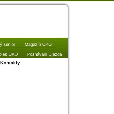
 senior
Magazín OKO
olek OKO
Poznávání Újezda
Kontakty
|