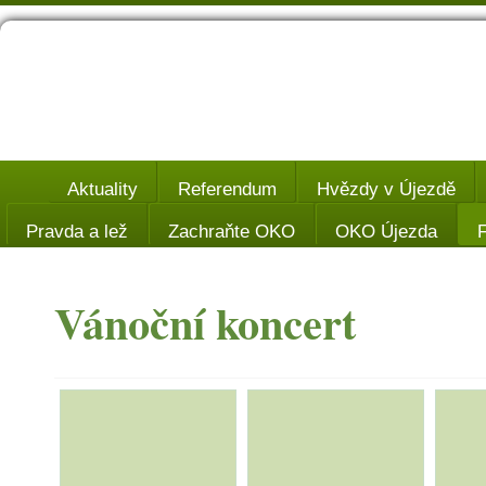
Aktuality
Referendum
Hvězdy v Újezdě
Pravda a lež
Zachraňte OKO
OKO Újezda
F
Vánoční koncert