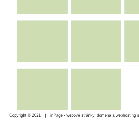
Copyright © 2021
|
inPage -
webové stránky
,
doména
a
webhosting
s