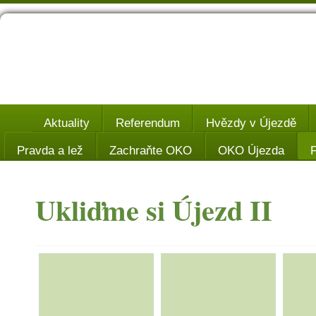
Aktuality
Referendum
Hvězdy v Újezdě
Pravda a lež
Zachraňte OKO
OKO Újezda
F
Ukliďme si Újezd II