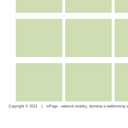
Copyright © 2021
|
inPage -
webové stránky
,
doména
a
webhosting
s